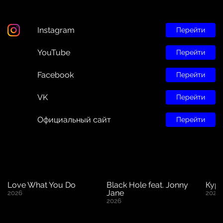
Instagram
Перейти
YouTube
Перейти
Facebook
Перейти
VK
Перейти
Официальный сайт
Перейти
Love What You Do
Black Hole feat. Jonny
Кура
Jane
2026
2024
2026